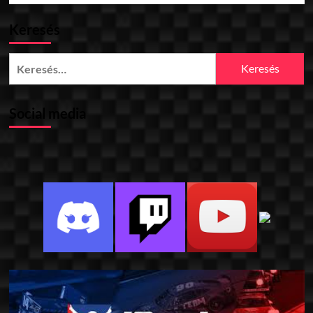
Keresés
Keresés:
Social media