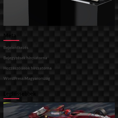
Meta
Bejelentkezés
Bejegyzések hírcsatorna
Hozzászólások hírcsatorna
WordPress Magyarország
Legfrissebbek