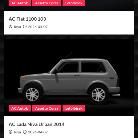
AC Autók
Assetto Corsa
Letöltések
AC Fiat 1100 103
Toya
2026-04-07
AC Autók
Assetto Corsa
Letöltések
AC Lada Niva Urban 2014
Toya
2026-04-07