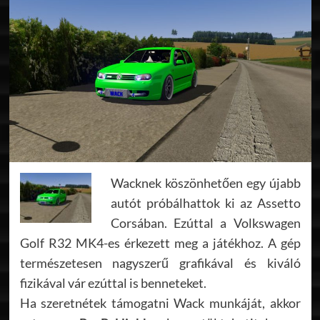
Wacknek köszönhetően egy újabb
autót próbálhattok ki az Assetto
Corsában. Ezúttal a Volkswagen
Golf R32 MK4-es érkezett meg a játékhoz. A gép
természetesen nagyszerű grafikával és kiváló
fizikával vár ezúttal is benneteket.
Ha szeretnétek támogatni Wack munkáját, akkor