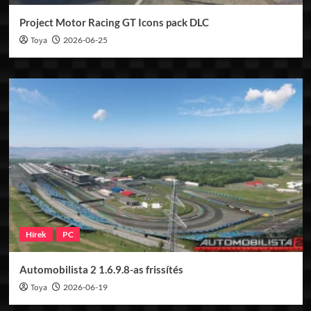
Project Motor Racing GT Icons pack DLC
Toya
2026-06-25
Hírek
PC
Automobilista 2 1.6.9.8-as frissítés
Toya
2026-06-19