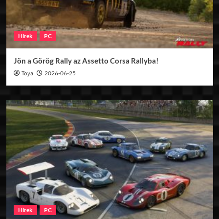
Hírek
PC
Jön a Görög Rally az Assetto Corsa Rallyba!
Toya
2026-06-25
Hírek
PC