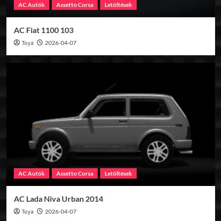
AC Autók
Assetto Corsa
Letöltések
AC Fiat 1100 103
Toya
2026-04-07
AC Autók
Assetto Corsa
Letöltések
AC Lada Niva Urban 2014
Toya
2026-04-07