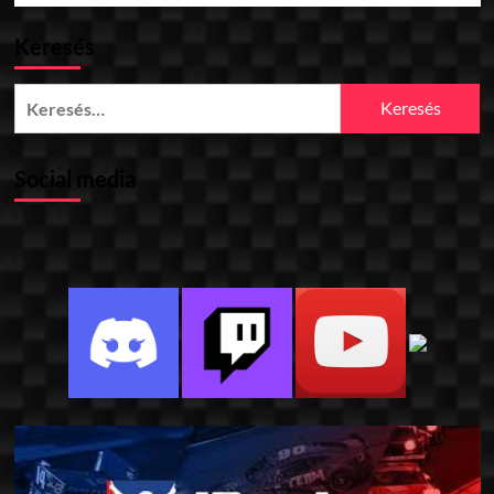
Keresés
Keresés:
Social media