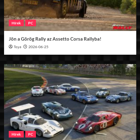
Hírek
PC
Jön a Görög Rally az Assetto Corsa Rallyba!
Toya
2026-06-25
Hírek
PC