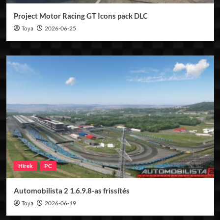
Project Motor Racing GT Icons pack DLC
Toya
2026-06-25
Hírek
PC
Automobilista 2 1.6.9.8-as frissítés
Toya
2026-06-19