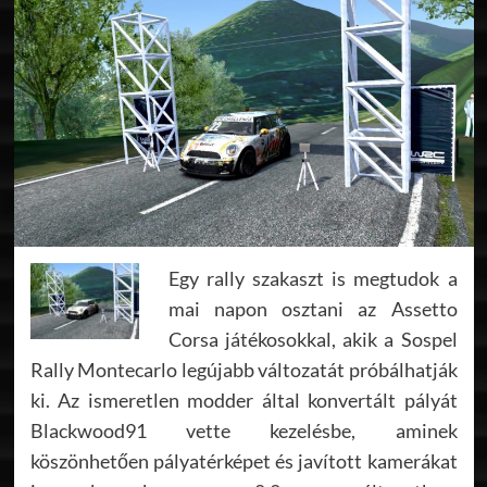
Egy rally szakaszt is megtudok a
mai napon osztani az Assetto
Corsa játékosokkal, akik a Sospel
Rally Montecarlo legújabb változatát próbálhatják
ki. Az ismeretlen modder által konvertált pályát
Blackwood91 vette kezelésbe, aminek
köszönhetően pályatérképet és javított kamerákat