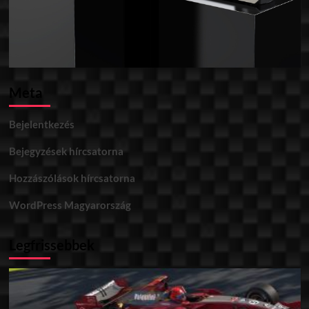
Meta
Bejelentkezés
Bejegyzések hírcsatorna
Hozzászólások hírcsatorna
WordPress Magyarország
Legfrissebbek