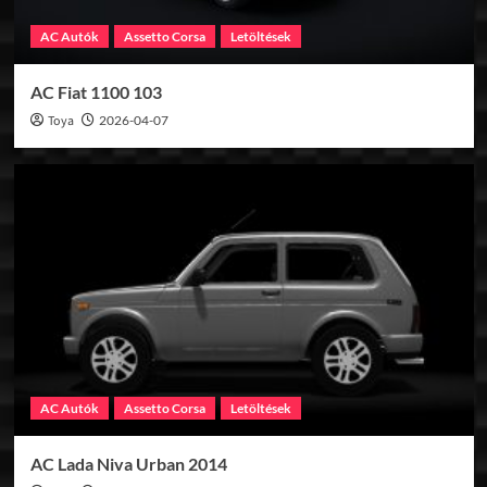
AC Autók
Assetto Corsa
Letöltések
AC Fiat 1100 103
Toya
2026-04-07
AC Autók
Assetto Corsa
Letöltések
AC Lada Niva Urban 2014