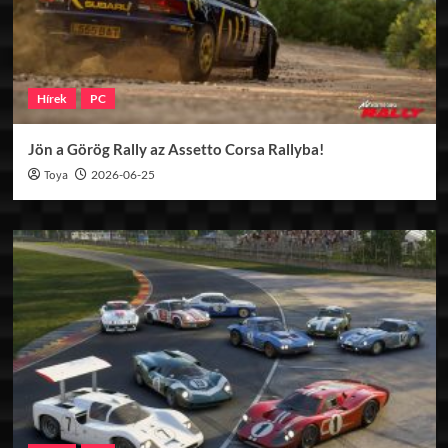
Hírek
PC
Jön a Görög Rally az Assetto Corsa Rallyba!
Toya
2026-06-25