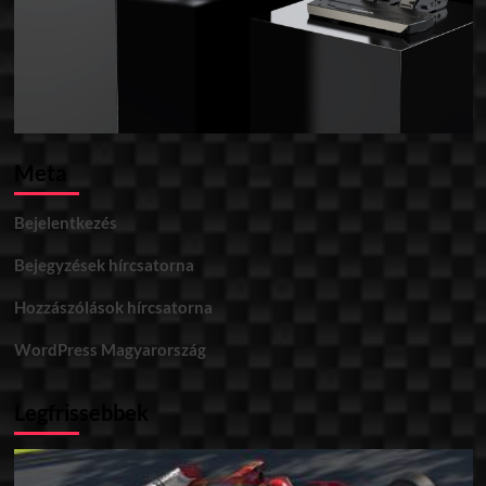
Meta
Bejelentkezés
Bejegyzések hírcsatorna
Hozzászólások hírcsatorna
WordPress Magyarország
Legfrissebbek