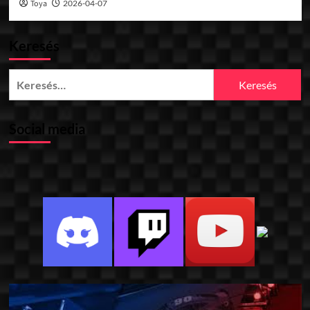
Toya
2026-04-07
Keresés
Keresés:
Social media