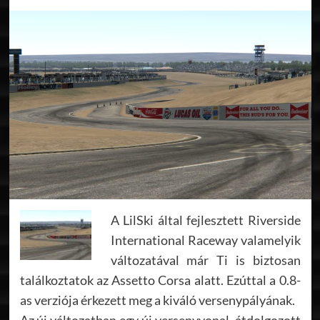
A LilSki által fejlesztett Riverside
International Raceway valamelyik
változatával már Ti is biztosan
találkoztatok az Assetto Corsa alatt. Ezúttal a 0.8-
as verziója érkezett meg a kiváló versenypályának.