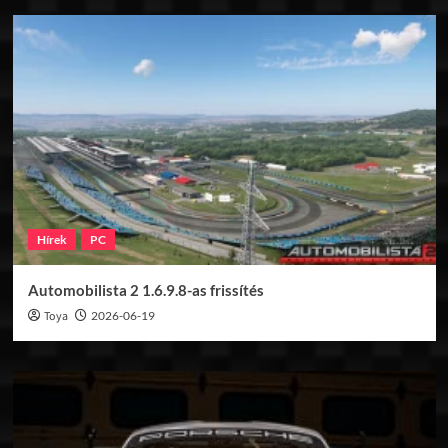
Hírek
PC
Automobilista 2 1.6.9.8-as frissítés
Toya
2026-06-19