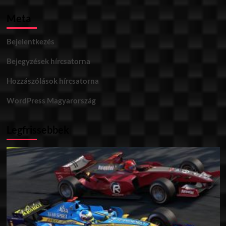
Meta
Bejelentkezés
Bejegyzések hírcsatorna
Hozzászólások hírcsatorna
WordPress Magyarország
Legfrissebbek