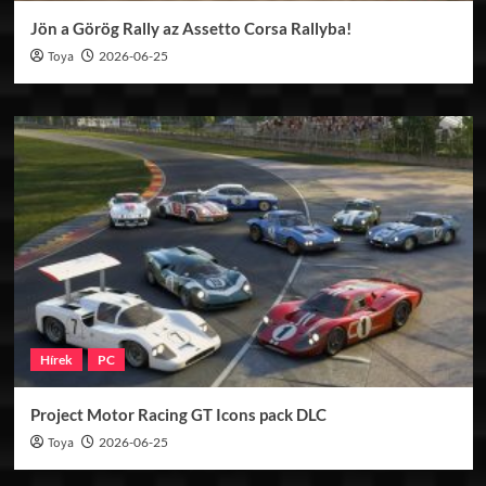
Jön a Görög Rally az Assetto Corsa Rallyba!
Toya
2026-06-25
Hírek
PC
Project Motor Racing GT Icons pack DLC
Toya
2026-06-25