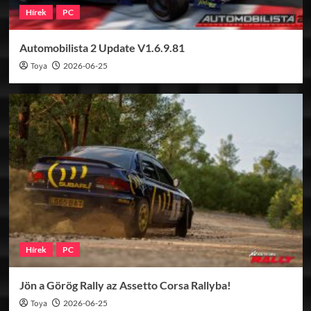
Hírek
PC
Automobilista 2 Update V1.6.9.81
Toya
2026-06-25
Hírek
PC
Jön a Görög Rally az Assetto Corsa Rallyba!
Toya
2026-06-25