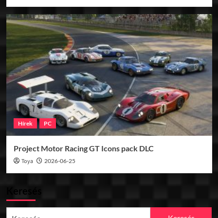
Hírek
PC
Project Motor Racing GT Icons pack DLC
Toya
2026-06-25
Keresés
Keresés: