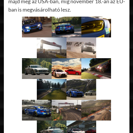
majd meg az USA-ban, míg november 18.-án az EU-
ban is megvásárolható lesz.