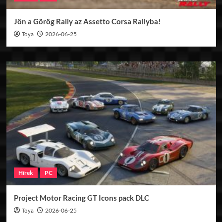
Jön a Görög Rally az Assetto Corsa Rallyba!
Toya
2026-06-25
Hírek
PC
Project Motor Racing GT Icons pack DLC
Toya
2026-06-25