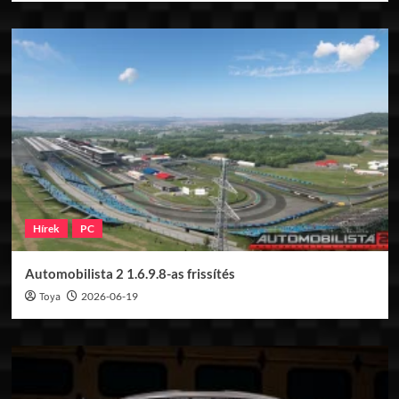
Hírek
PC
Automobilista 2 1.6.9.8-as frissítés
Toya
2026-06-19