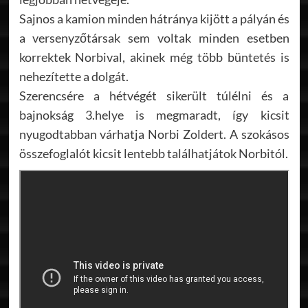
Sajnos a kamion minden hátránya kijött a pályán és
a versenyzőtársak sem voltak minden esetben
korrektek Norbival, akinek még több büntetés is
nehezítette a dolgát.
Szerencsére a hétvégét sikerült túlélni és a
bajnokság 3.helye is megmaradt, így kicsit
nyugodtabban várhatja Norbi Zoldert. A szokásos
összefoglalót kicsit lentebb találhatjátok Norbitól.