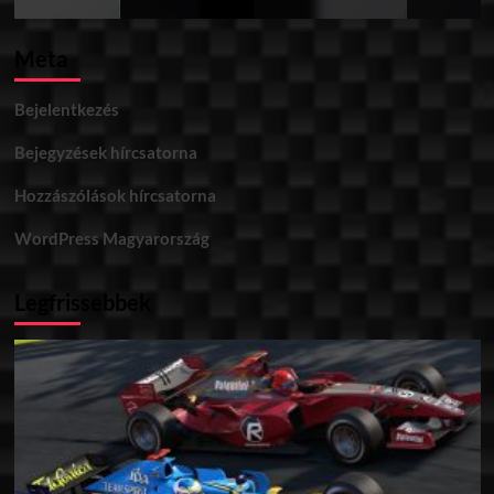
Meta
Bejelentkezés
Bejegyzések hírcsatorna
Hozzászólások hírcsatorna
WordPress Magyarország
Legfrissebbek