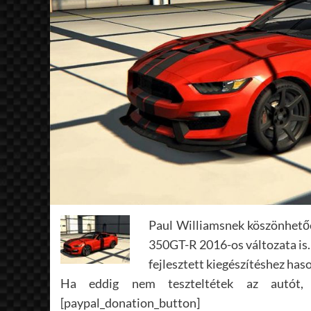
Paul Williamsnek köszönhetőe
350GT-R 2016-os változata is.
fejlesztett kiegészítéshez has
Ha eddig nem teszteltétek az autót,
[paypal_donation_button]