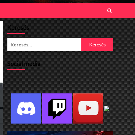
Keresés
Keresés:
Social media