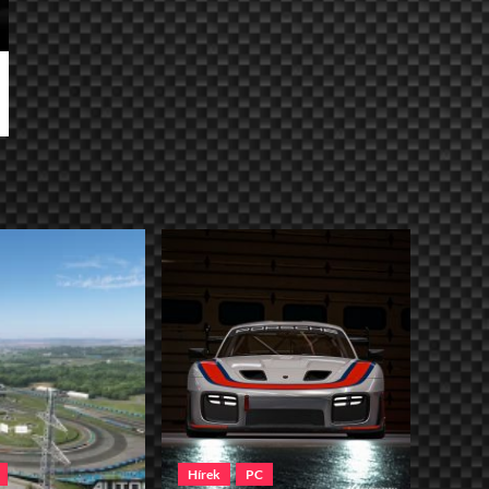
Hírek
PC