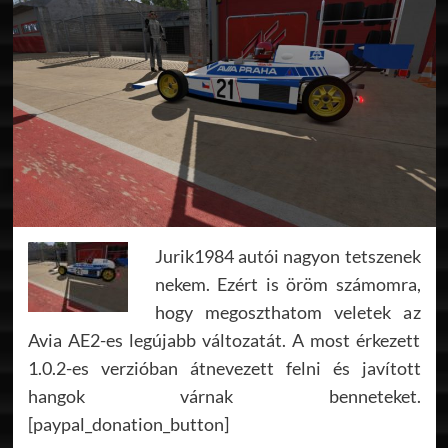
Jurik1984 autói nagyon tetszenek
nekem. Ezért is öröm számomra,
hogy megoszthatom veletek az
Avia AE2-es legújabb változatát. A most érkezett
1.0.2-es verzióban átnevezett felni és javított
hangok várnak benneteket.
[paypal_donation_button]