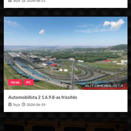
Toya
2026-06-25
Hírek
PC
Automobilista 2 1.6.9.8-as frissítés
Toya
2026-06-19