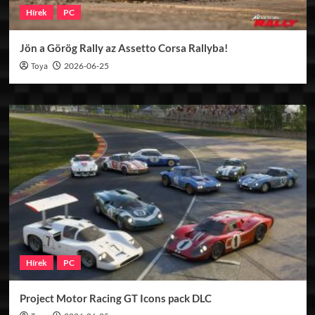
Hírek
PC
Jön a Görög Rally az Assetto Corsa Rallyba!
Toya
2026-06-25
Hírek
PC
Project Motor Racing GT Icons pack DLC