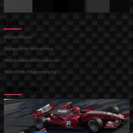
Meta
Bejelentkezés
Bejegyzések hírcsatorna
Hozzászólások hírcsatorna
WordPress Magyarország
Legfrissebbek