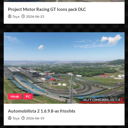
Project Motor Racing GT Icons pack DLC
Toya
2026-06-25
Hírek
PC
Automobilista 2 1.6.9.8-as frissítés
Toya
2026-06-19