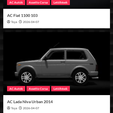
AC Autók
Assetto Corsa
Letöltések
AC Fiat 1100 103
Toya
2026-04-07
AC Autók
Assetto Corsa
Letöltések
AC Lada Niva Urban 2014
Toya
2026-04-07