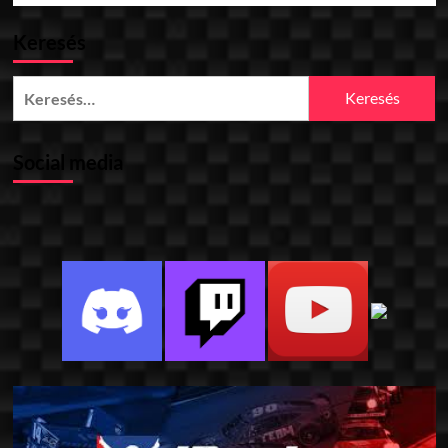
Keresés
Keresés:
Social media