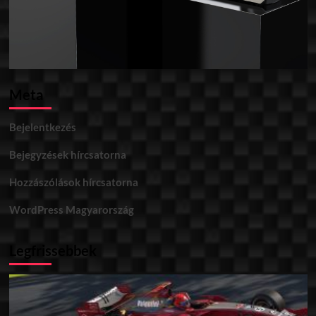
Meta
Bejelentkezés
Bejegyzések hírcsatorna
Hozzászólások hírcsatorna
WordPress Magyarország
Legfrissebbek