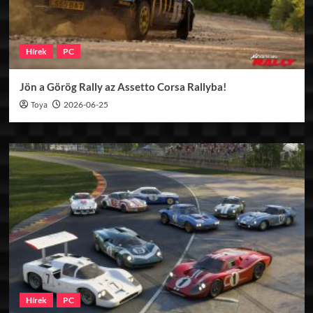
Hírek
PC
Jön a Görög Rally az Assetto Corsa Rallyba!
Toya
2026-06-25
Hírek
PC