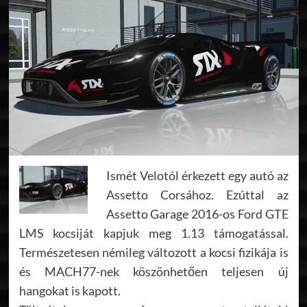
Ismét Velotól érkezett egy autó az
Assetto Corsához. Ezúttal az
Assetto Garage 2016-os Ford GTE
LMS kocsiját kapjuk meg 1.13 támogatással.
Természetesen némileg változott a kocsi fizikája is
és MACH77-nek köszönhetően teljesen új
hangokat is kapott.