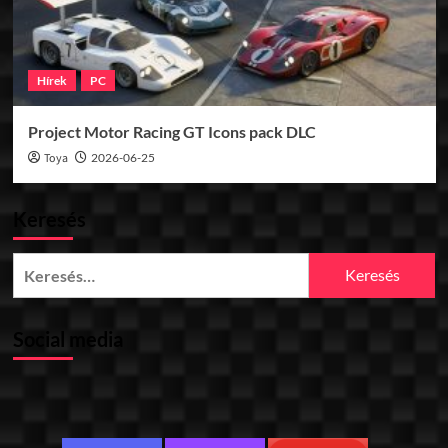
Hírek
PC
Project Motor Racing GT Icons pack DLC
Toya
2026-06-25
Keresés
Keresés:
Social media