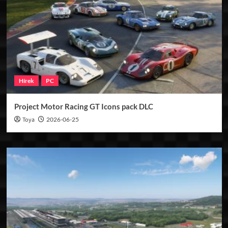
Hírek
PC
Project Motor Racing GT Icons pack DLC
Toya
2026-06-25