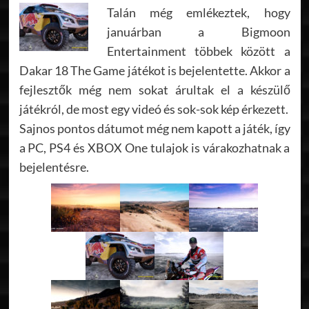
Talán még emlékeztek, hogy
januárban a Bigmoon
Entertainment többek között a
Dakar 18 The Game játékot is bejelentette. Akkor a
fejlesztők még nem sokat árultak el a készülő
játékról, de most egy videó és sok-sok kép érkezett.
Sajnos pontos dátumot még nem kapott a játék, így
a PC, PS4 és XBOX One tulajok is várakozhatnak a
bejelentésre.