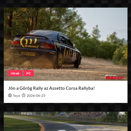
Hírek
PC
Jön a Görög Rally az Assetto Corsa Rallyba!
Toya
2026-06-25