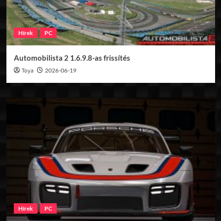
Hírek
PC
Automobilista 2 1.6.9.8-as frissítés
Toya
2026-06-19
Hírek
PC