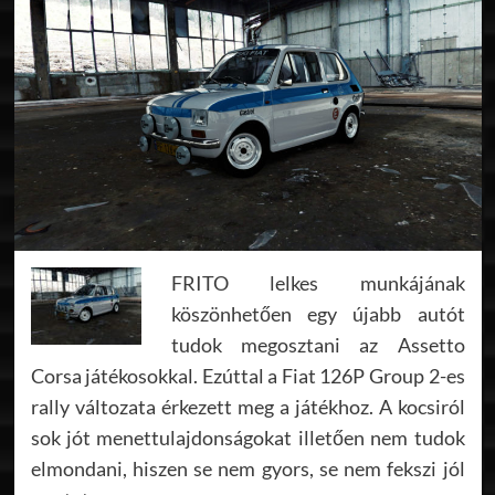
FRITO lelkes munkájának
köszönhetően egy újabb autót
tudok megosztani az Assetto
Corsa játékosokkal. Ezúttal a Fiat 126P Group 2-es
rally változata érkezett meg a játékhoz. A kocsiról
sok jót menettulajdonságokat illetően nem tudok
elmondani, hiszen se nem gyors, se nem fekszi jól