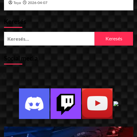
Toya
2026-04-07
Keresés
Keresés:
Social media