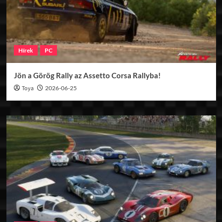
Hírek
PC
Jön a Görög Rally az Assetto Corsa Rallyba!
Toya
2026-06-25