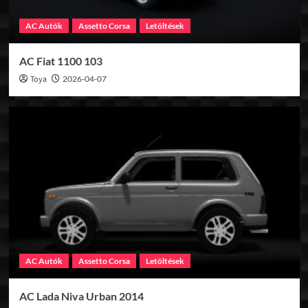
AC Autók
Assetto Corsa
Letöltések
AC Fiat 1100 103
Toya
2026-04-07
AC Autók
Assetto Corsa
Letöltések
AC Lada Niva Urban 2014