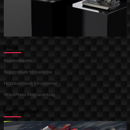
Meta
Bejelentkezés
Bejegyzések hírcsatorna
Hozzászólások hírcsatorna
WordPress Magyarország
Legfrissebbek