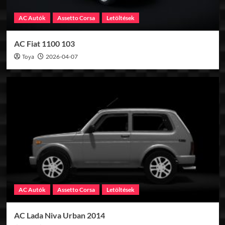
AC Autók
Assetto Corsa
Letöltések
AC Fiat 1100 103
Toya
2026-04-07
AC Autók
Assetto Corsa
Letöltések
AC Lada Niva Urban 2014