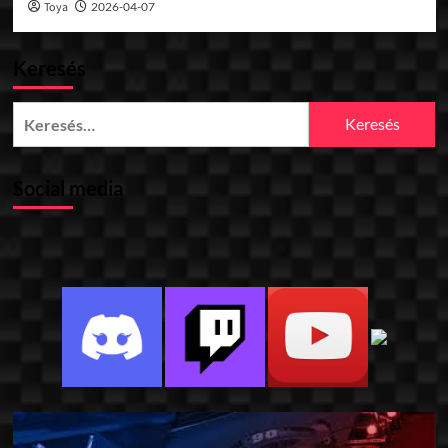
Toya
2026-04-07
Keresés
Keresés:
Social media