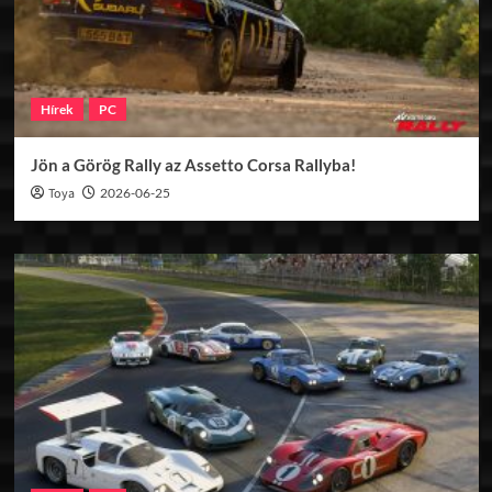
Hírek
PC
Jön a Görög Rally az Assetto Corsa Rallyba!
Toya
2026-06-25