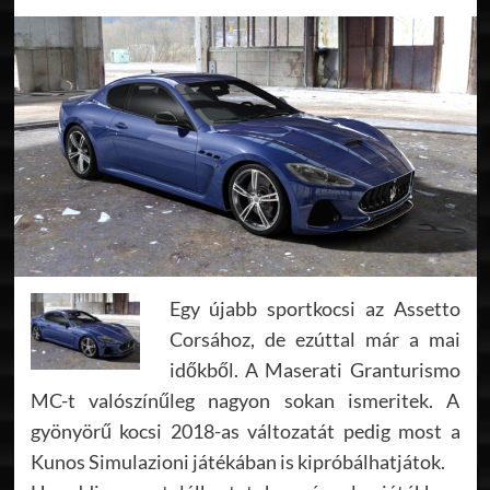
Egy újabb sportkocsi az Assetto
Corsához, de ezúttal már a mai
időkből. A Maserati Granturismo
MC-t valószínűleg nagyon sokan ismeritek. A
gyönyörű kocsi 2018-as változatát pedig most a
Kunos Simulazioni játékában is kipróbálhatjátok.