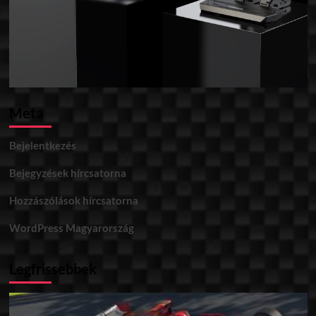
Meta
Bejelentkezés
Bejegyzések hírcsatorna
Hozzászólások hírcsatorna
WordPress Magyarország
Legfrissebbek