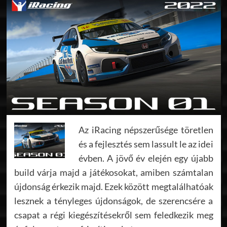
Az iRacing népszerűsége töretlen
és a fejlesztés sem lassult le az idei
évben. A jövő év elején egy újabb
build várja majd a játékosokat, amiben számtalan
újdonság érkezik majd. Ezek között megtalálhatóak
lesznek a tényleges újdonságok, de szerencsére a
csapat a régi kiegészítésekről sem feledkezik meg