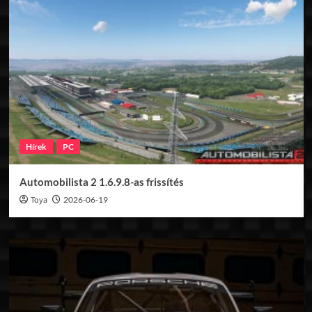
Hírek
PC
Automobilista 2 1.6.9.8-as frissítés
Toya
2026-06-19