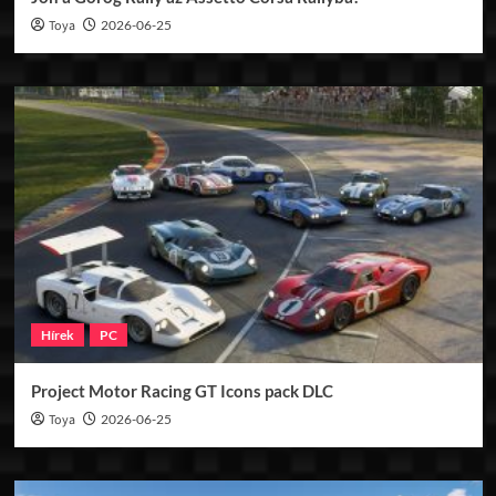
Toya
2026-06-25
Hírek
PC
Project Motor Racing GT Icons pack DLC
Toya
2026-06-25