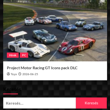
Hírek
PC
Project Motor Racing GT Icons pack DLC
Toya
2026-06-25
Keresés
Keresés: