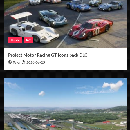
Hírek
PC
Project Motor Racing GT Icons pack DLC
Toya
2026-06-25