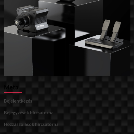
Meta
Bejelentkezés
Bejegyzések hírcsatorna
Hozzászólások hírcsatorna