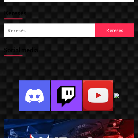
Keresés
Keresés:
Social media