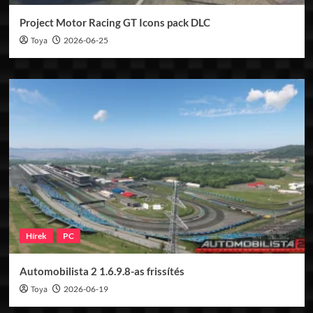
Project Motor Racing GT Icons pack DLC
Toya
2026-06-25
Hírek
PC
Automobilista 2 1.6.9.8-as frissítés
Toya
2026-06-19