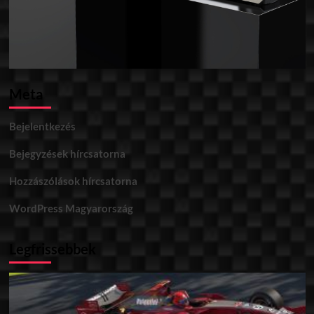
Meta
Bejelentkezés
Bejegyzések hírcsatorna
Hozzászólások hírcsatorna
WordPress Magyarország
Legfrissebbek