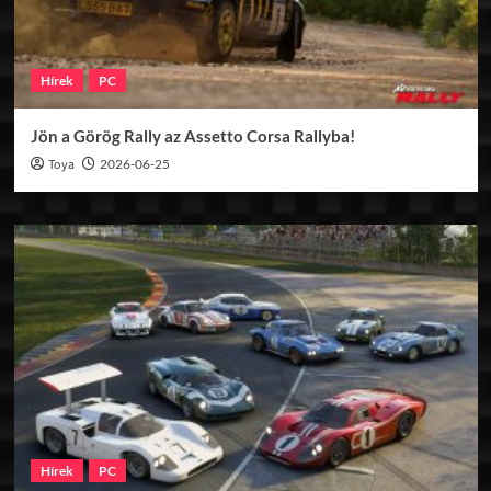
Hírek
PC
Jön a Görög Rally az Assetto Corsa Rallyba!
Toya
2026-06-25
Hírek
PC