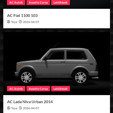
AC Autók
Assetto Corsa
Letöltések
AC Fiat 1100 103
Toya
2026-04-07
AC Autók
Assetto Corsa
Letöltések
AC Lada Niva Urban 2014
Toya
2026-04-07