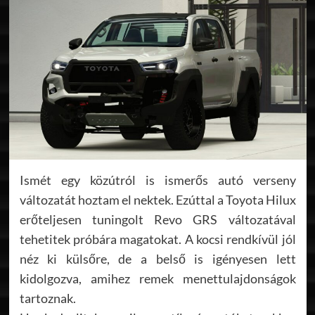
Ismét egy közútról is ismerős autó verseny
változatát hoztam el nektek. Ezúttal a Toyota Hilux
erőteljesen tuningolt Revo GRS változatával
tehetitek próbára magatokat. A kocsi rendkívül jól
néz ki külsőre, de a belső is igényesen lett
kidolgozva, amihez remek menettulajdonságok
tartoznak.