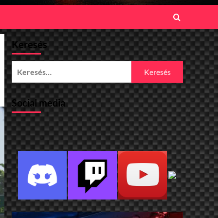
Keresés
Keresés:
Social media