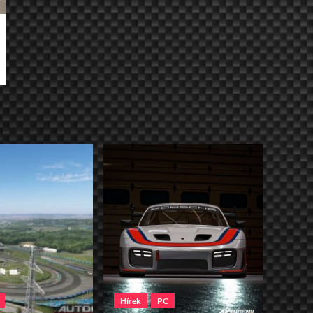
Hírek
PC