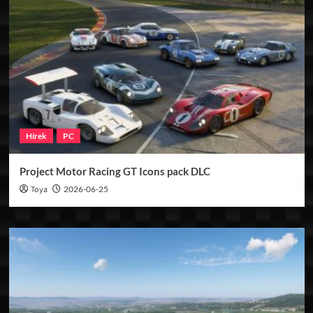
Hírek
PC
Project Motor Racing GT Icons pack DLC
Toya
2026-06-25