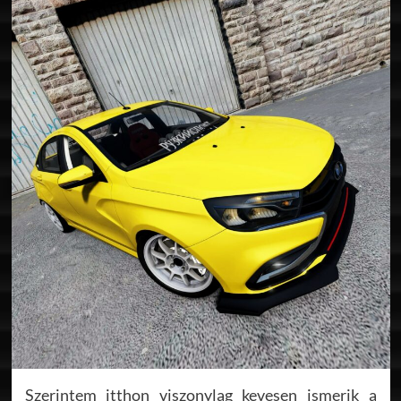
Szerintem itthon viszonylag kevesen ismerik a