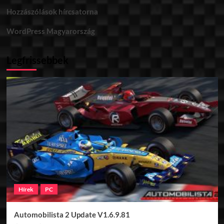
Hozzászólások hírcsatorna
WordPress Magyarország
Legfrissebbek
Hírek
PC
Automobilista 2 Update V1.6.9.81