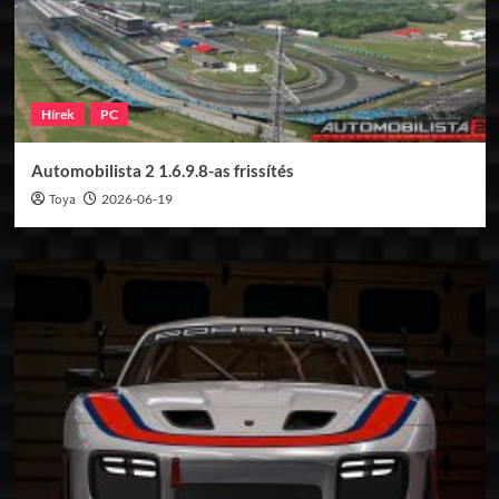
Hírek
PC
Automobilista 2 1.6.9.8-as frissítés
Toya
2026-06-19