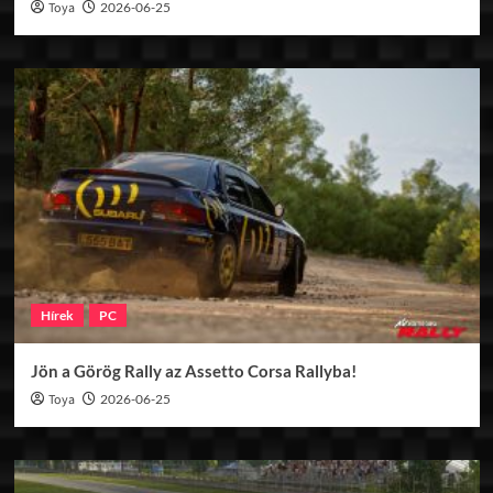
Toya
2026-06-25
Hírek
PC
Jön a Görög Rally az Assetto Corsa Rallyba!
Toya
2026-06-25