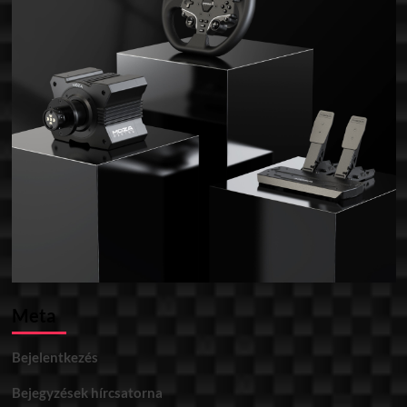
Meta
Bejelentkezés
Bejegyzések hírcsatorna