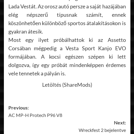
Lada Vestát. Az orosz autó persze a saját hazájában
elég népszerű típusnak számít, ennek
köszönhetően különböző sportos átalakításokon is
gyakran átesik.
Most egy ilyet próbálhattok ki az Assetto
Corsában mégpedig a Vesta Sport Kanjo EVO
formájában. A kocsi egészen szépen ki lett
dolgozva, így egy próbát mindenképpen érdemes
vele tennetek a pályán is.
Letöltés (ShareMods)
Post
Previous:
AC MP-H Protech P96 V8
navigation
Next:
Wreckfest 2 bejelentve