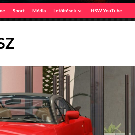
ine
Sport
Média
Letöltések
HSW YouTube
SZ