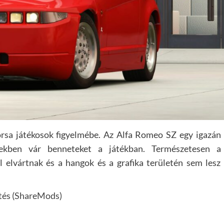
orsa játékosok figyelmébe. Az Alfa Romeo SZ egy igazán
ekben vár benneteket a játékban. Természetesen a
 elvártnak és a hangok és a grafika területén sem lesz
tés (ShareMods)