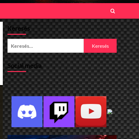
Keresés
Keresés:
Social media