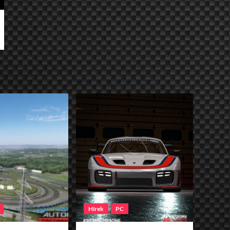
Hírek
PC