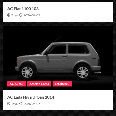
AC Fiat 1100 103
Toya
2026-04-07
AC Autók
Assetto Corsa
Letöltések
AC Lada Niva Urban 2014
Toya
2026-04-07