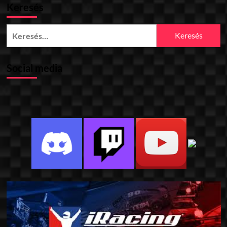
Keresés
Keresés:
Social media