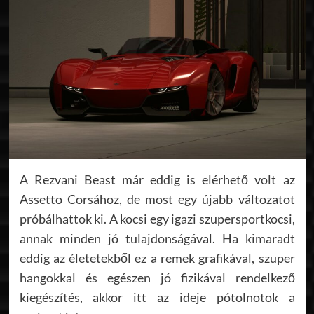
A Rezvani Beast már eddig is elérhető volt az
Assetto Corsához, de most egy újabb változatot
próbálhattok ki. A kocsi egy igazi szupersportkocsi,
annak minden jó tulajdonságával. Ha kimaradt
eddig az életetekből ez a remek grafikával, szuper
hangokkal és egészen jó fizikával rendelkező
kiegészítés, akkor itt az ideje pótolnotok a