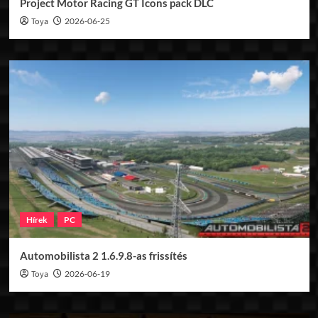
Project Motor Racing GT Icons pack DLC
Toya
2026-06-25
Hírek
PC
Automobilista 2 1.6.9.8-as frissítés
Toya
2026-06-19