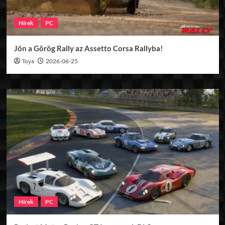
Hírek
PC
Jön a Görög Rally az Assetto Corsa Rallyba!
Toya
2026-06-25
Hírek
PC