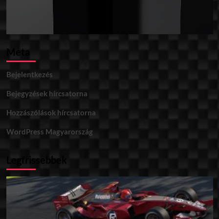
Meta
Bejelentkezés
Bejegyzések hírcsatorna
Hozzászólások hírcsatorna
WordPress Magyarország
Legfrissebbek