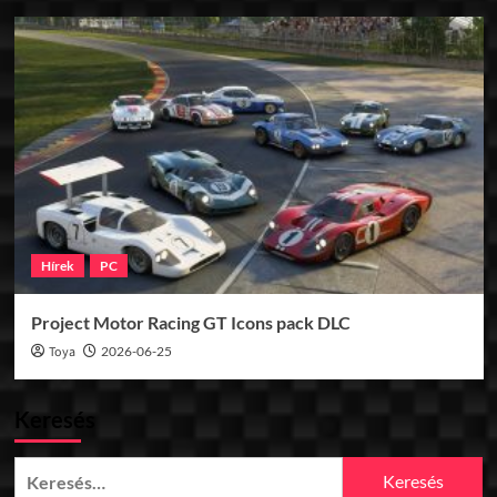
Hírek
PC
Project Motor Racing GT Icons pack DLC
Toya
2026-06-25
Keresés
Keresés: