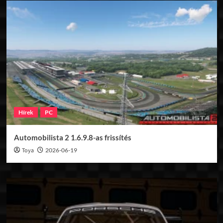
Hírek
PC
Automobilista 2 1.6.9.8-as frissítés
Toya
2026-06-19