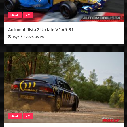
Hírek
PC
Automobilista 2 Update V1.6.9.81
Toya
2026-06-25
Hírek
PC