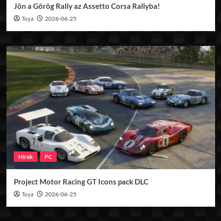
Jön a Görög Rally az Assetto Corsa Rallyba!
Toya
2026-06-25
Hírek
PC
Project Motor Racing GT Icons pack DLC
Toya
2026-06-25