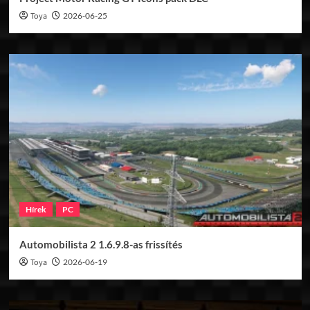
Toya
2026-06-25
Hírek
PC
Automobilista 2 1.6.9.8-as frissítés
Toya
2026-06-19