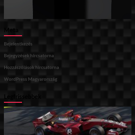
Meta
Bejelentkezés
Bejegyzések hírcsatorna
Hozzászólások hírcsatorna
WordPress Magyarország
Legfrissebbek