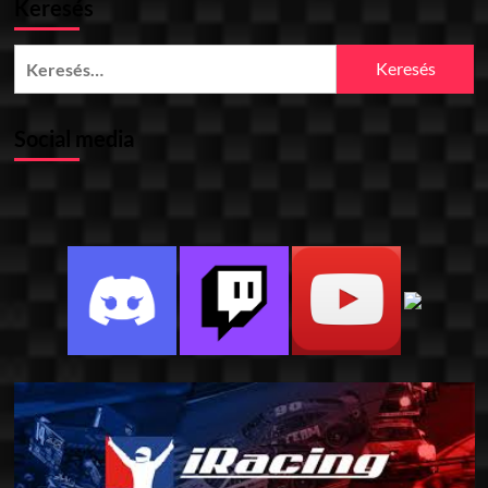
Keresés
Keresés:
Social media