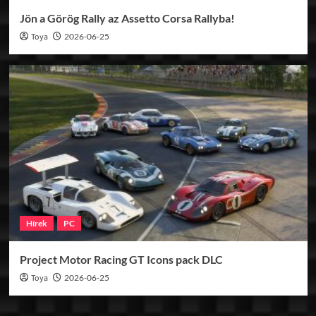
Jön a Görög Rally az Assetto Corsa Rallyba!
Toya
2026-06-25
Hírek
PC
Project Motor Racing GT Icons pack DLC
Toya
2026-06-25