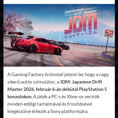
A Gaming Factory örömmel jelenti be, hogy a nagy
sikerű autós szimulátor, a
JDM: Japanese Drift
Master 2026. február 6-án debütál PlayStation 5
konzolokon.
A játék a PC-s és Xbox-os verziók
minden eddigi tartalmával és frissítésével
kiegészülve érkezik a Sony platformjára.