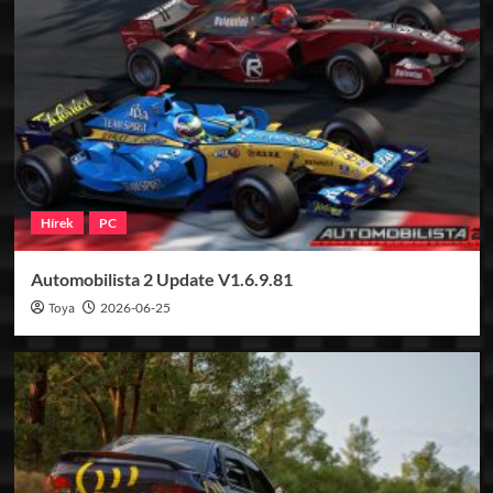
Hírek
PC
Automobilista 2 Update V1.6.9.81
Toya
2026-06-25