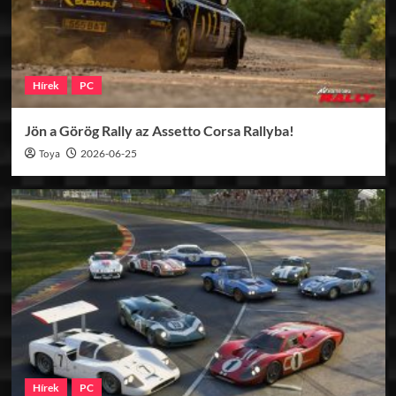
Hírek
PC
Jön a Görög Rally az Assetto Corsa Rallyba!
Toya
2026-06-25
Hírek
PC