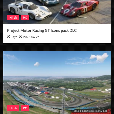
Hírek
PC
Project Motor Racing GT Icons pack DLC
Toya
2026-06-25
Hírek
PC