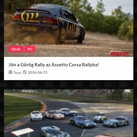
Hírek
PC
Jön a Görög Rally az Assetto Corsa Rallyba!
Toya
2026-06-25