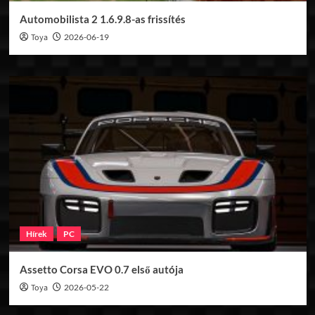
Automobilista 2 1.6.9.8-as frissítés
Toya
2026-06-19
Hírek
PC
Assetto Corsa EVO 0.7 első autója
Toya
2026-05-22