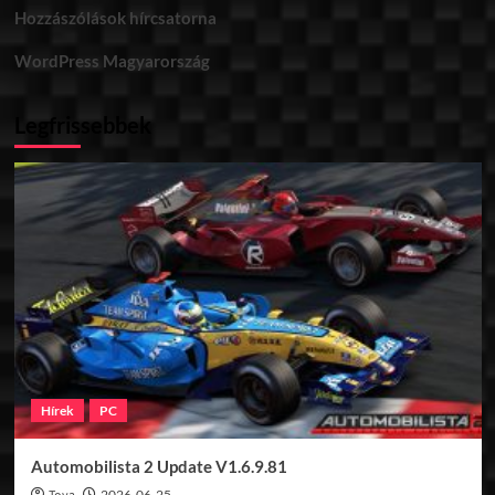
Hozzászólások hírcsatorna
WordPress Magyarország
Legfrissebbek
Hírek
PC
Automobilista 2 Update V1.6.9.81
2026-06-25