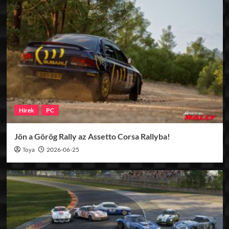
Hírek
PC
Jön a Görög Rally az Assetto Corsa Rallyba!
Toya
2026-06-25