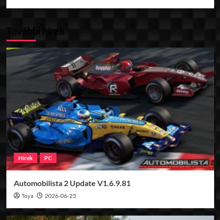
További hírek
Hírek
PC
Automobilista 2 Update V1.6.9.81
Toya
2026-06-25