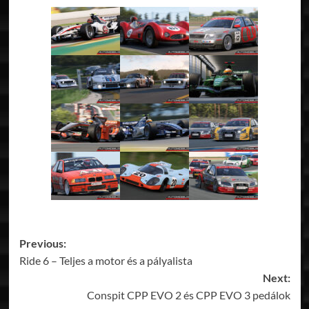
Post
Previous:
Ride 6 – Teljes a motor és a pályalista
navigation
Next:
Conspit CPP EVO 2 és CPP EVO 3 pedálok