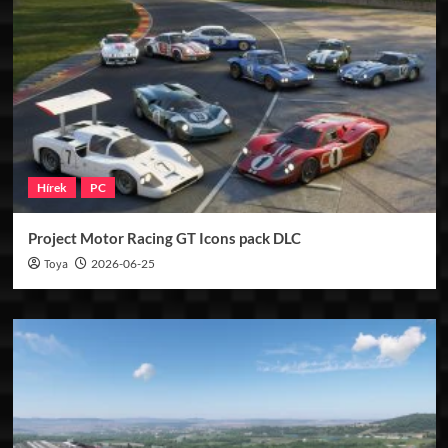
Hírek
PC
Project Motor Racing GT Icons pack DLC
Toya
2026-06-25