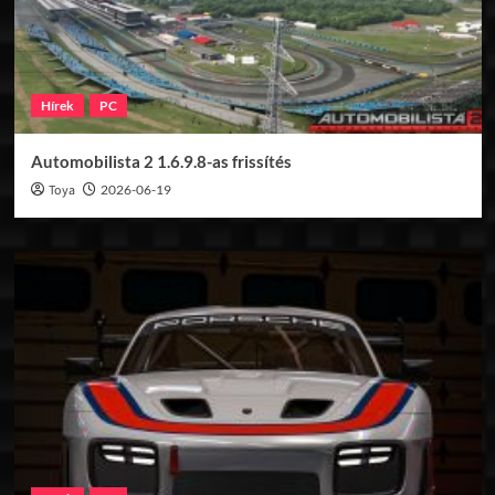
Hírek
PC
Automobilista 2 1.6.9.8-as frissítés
Toya
2026-06-19