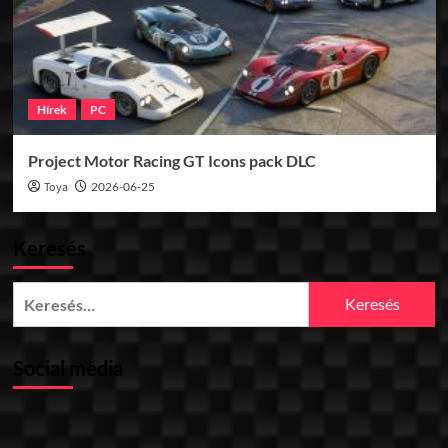
Hírek
PC
Project Motor Racing GT Icons pack DLC
Toya
2026-06-25
Keresés
Keresés:
Social media