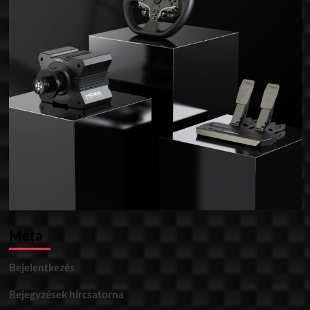
Meta
Bejelentkezés
Bejegyzések hírcsatorna