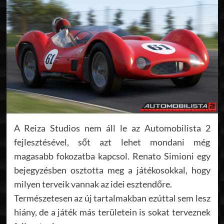
A Reiza Studios nem áll le az Automobilista 2
fejlesztésével, sőt azt lehet mondani még
magasabb fokozatba kapcsol. Renato Simioni egy
bejegyzésben osztotta meg a játékosokkal, hogy
milyen terveik vannak az idei esztendőre.
Természetesen az új tartalmakban ezúttal sem lesz
hiány, de a játék más területein is sokat terveznek