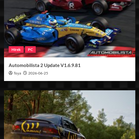
Hírek
PC
Automobilista 2 Update V1.6.9.81
Toya
2026-06-25