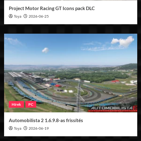
Project Motor Racing GT Icons pack DLC
Toya
2026-06-25
Hírek
PC
Automobilista 2 1.6.9.8-as frissítés
Toya
2026-06-19