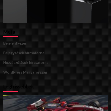
Meta
Bejelentkezés
Bejegyzések hírcsatorna
Hozzászólások hírcsatorna
WordPress Magyarország
Legfrissebbek