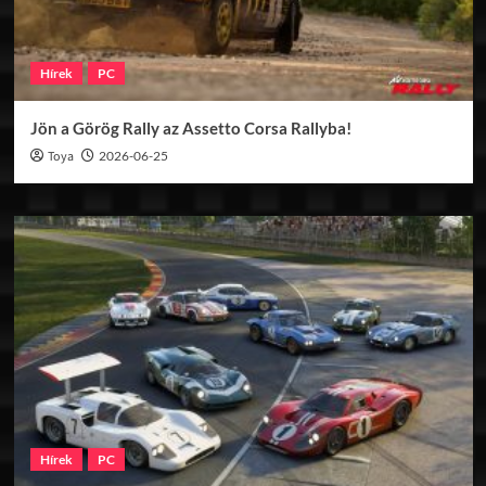
Hírek
PC
Jön a Görög Rally az Assetto Corsa Rallyba!
Toya
2026-06-25
Hírek
PC