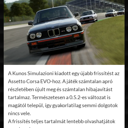
A Kunos Simulazioni kiadott egy újabb frissítést az
Assetto Corsa EVO-hoz. A játék számtalan apró
részletében újult meg és számtalan hibajavítást
tartalmaz. Természetesen a 0.5.2-es változat is
magától települ, így gyakorlatilag semmi dolgotok
nincs vele.
A frissítés teljes tartalmát lentebb olvashatjátok