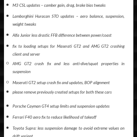
M3 CSL updates – camber gain, drag, brake bias tweaks
Lamborghini Huracan STO updates – aero balance, suspension,
weight tweaks
Alfa Junior less drastic FFB difference between power/coast
fix to loading setups for Maserati GT2 and AMG GT2 crashing
client and server
AMG GT2 crash fix and less anti-dive/squat properties in
suspension
Maserati GT2 setup crash fix and updates, BOP alignment
please remove previously created setups for both these cars
Porsche Cayman GT4 setup limits and suspension updates
Ferrari F40 aero fix to reduce likelihood of takeoff
Toyota Supra: less suspension damage to avoid extreme values on
drift variant