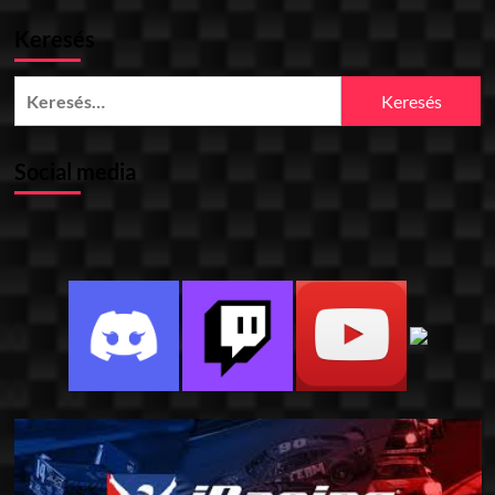
Keresés
Keresés:
Social media