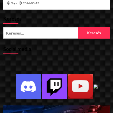
Toya
2026-03-13
Keresés
Keresés:
Social media