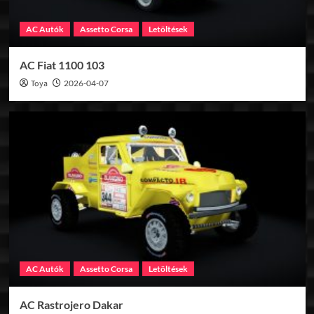
AC Autók
Assetto Corsa
Letöltések
AC Fiat 1100 103
Toya
2026-04-07
AC Autók
Assetto Corsa
Letöltések
AC Rastrojero Dakar