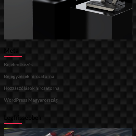
Meta
Bejelentkezés
Bejegyzések hírcsatorna
Hozzászólások hírcsatorna
WordPress Magyarország
Legfrissebbek