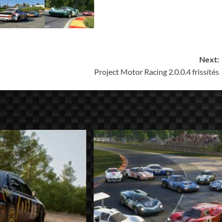
Next:
Project Motor Racing 2.0.0.4 frissítés