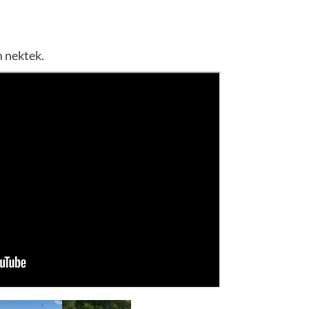
m nektek.