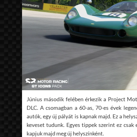
Június második felében érkezik a Project Mo
DLC. A csomagban a 60-as, 70-es évek legend
autók, egy új pályát is kapnak majd. Ez a hely
keveset tudunk. Egyes tippek szerint ez csak
kapjuk majd meg új helyszínként.