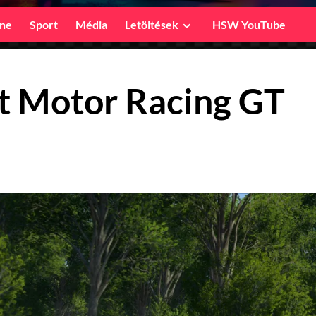
ine
Sport
Média
Letöltések
HSW YouTube
ct Motor Racing GT