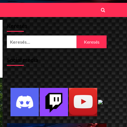
Keresés
Keresés:
Social media