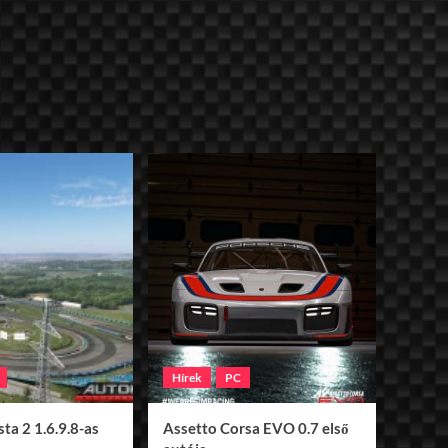
Hírek
PC
ta 2 1.6.9.8-as
Assetto Corsa EVO 0.7 első