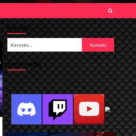
Keresés
Keresés:
Social media