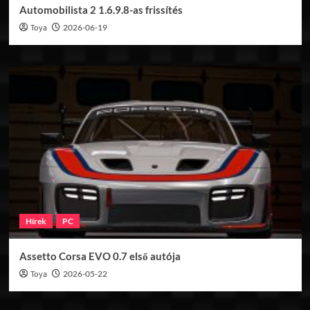
Automobilista 2 1.6.9.8-as frissítés
Toya
2026-06-19
Hírek
PC
Assetto Corsa EVO 0.7 első autója
Toya
2026-05-22