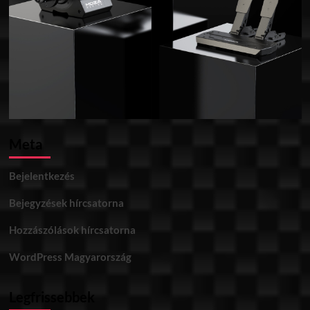
Meta
Bejelentkezés
Bejegyzések hírcsatorna
Hozzászólások hírcsatorna
WordPress Magyarország
Legfrissebbek