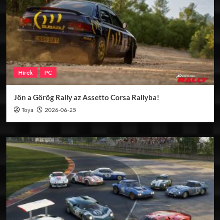
Hírek
PC
Jön a Görög Rally az Assetto Corsa Rallyba!
Toya
2026-06-25