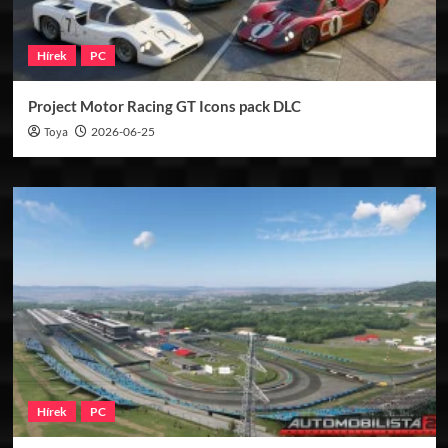
Hírek
PC
Project Motor Racing GT Icons pack DLC
Toya
2026-06-25
Hírek
PC