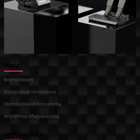
Meta
Bejelentkezés
Bejegyzések hírcsatorna
Hozzászólások hírcsatorna
WordPress Magyarország
Legfrissebbek