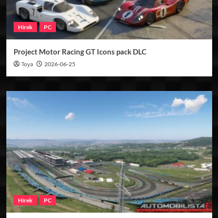
Hírek
PC
Project Motor Racing GT Icons pack DLC
Toya
2026-06-25
Hírek
PC