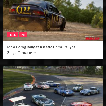
Hírek
PC
Jön a Görög Rally az Assetto Corsa Rallyba!
Toya
2026-06-25