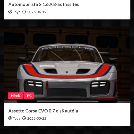
Automobilista 2 1.6.9.8-as frissítés
Toya
2026-06-19
Hírek
PC
Assetto Corsa EVO 0.7 első autója
Toya
2026-05-22