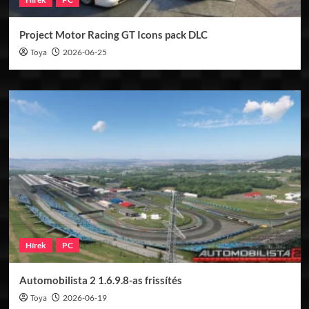
Project Motor Racing GT Icons pack DLC
Toya
2026-06-25
Hírek
PC
Automobilista 2 1.6.9.8-as frissítés
Toya
2026-06-19