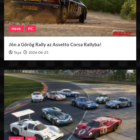
Hírek
PC
Jön a Görög Rally az Assetto Corsa Rallyba!
Toya
2026-06-25
Hírek
PC