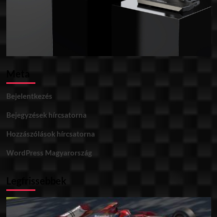
Meta
Bejelentkezés
Bejegyzések hírcsatorna
Hozzászólások hírcsatorna
WordPress Magyarország
Legfrissebbek