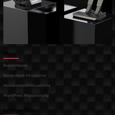
Meta
Bejelentkezés
Bejegyzések hírcsatorna
Hozzászólások hírcsatorna
WordPress Magyarország
Legfrissebbek