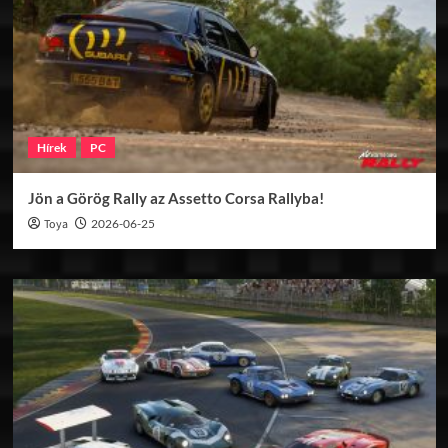
Hírek
PC
Jön a Görög Rally az Assetto Corsa Rallyba!
Toya
2026-06-25