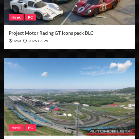
Hírek
PC
Project Motor Racing GT Icons pack DLC
Toya
2026-06-25
Hírek
PC