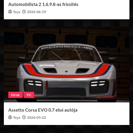
Automobilista 2 1.6.9.8-as frissítés
Toya
2026-06-19
Hírek
PC
Assetto Corsa EVO 0.7 első autója
Toya
2026-05-22