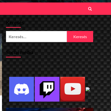
Keresés
Keresés:
Social media