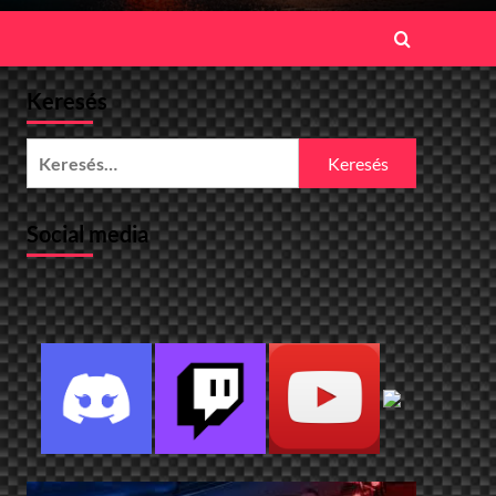
Keresés
Keresés:
Social media