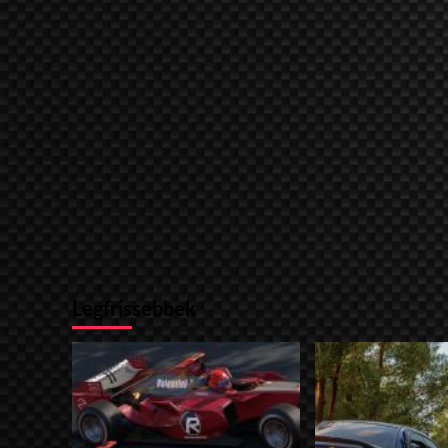
Legfrissebbek