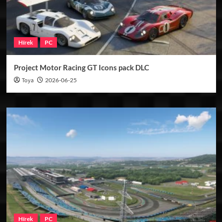
Hírek
PC
Project Motor Racing GT Icons pack DLC
Toya
2026-06-25
Hírek
PC