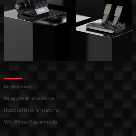
Meta
Bejelentkezés
Bejegyzések hírcsatorna
Hozzászólások hírcsatorna
WordPress Magyarország