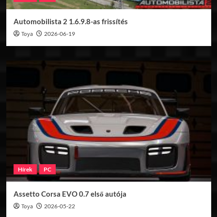
Automobilista 2 1.6.9.8-as frissítés
Toya
2026-06-19
Hírek
PC
Assetto Corsa EVO 0.7 első autója
Toya
2026-05-22