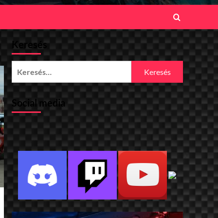
Keresés
Keresés:
Social media