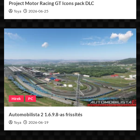
Project Motor Racing GT Icons pack DLC
Toya
2026-06-25
Hírek
PC
Automobilista 2 1.6.9.8-as frissítés
Toya
2026-06-19