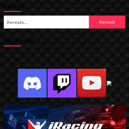
Keresés
Keresés:
Social media