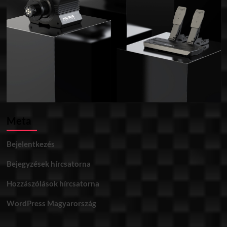
Meta
Bejelentkezés
Bejegyzések hírcsatorna
Hozzászólások hírcsatorna
WordPress Magyarország