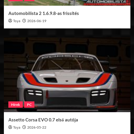
Automobilista 2 1.6.9.8-as frissítés
Toya
2026-06-19
Hírek
PC
Assetto Corsa EVO 0.7 első autója
Toya
2026-05-22