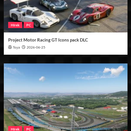
Hírek
PC
Project Motor Racing GT Icons pack DLC
Toya
2026-06-25
Hírek
PC