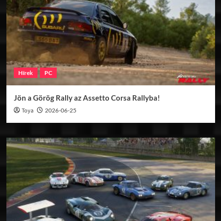
Hírek
PC
Jön a Görög Rally az Assetto Corsa Rallyba!
Toya
2026-06-25