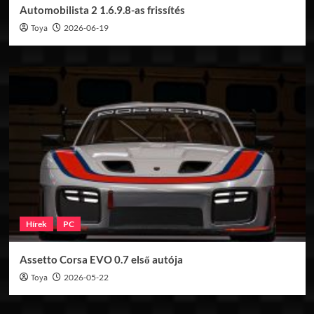
Automobilista 2 1.6.9.8-as frissítés
Toya
2026-06-19
Hírek
PC
Assetto Corsa EVO 0.7 első autója
Toya
2026-05-22