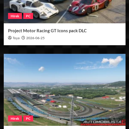
Hírek
PC
Project Motor Racing GT Icons pack DLC
Toya
2026-06-25
Hírek
PC