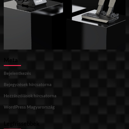
Meta
Bejelentkezés
Bejegyzések hírcsatorna
Hozzászólások hírcsatorna
WordPress Magyarország
Legfrissebbek