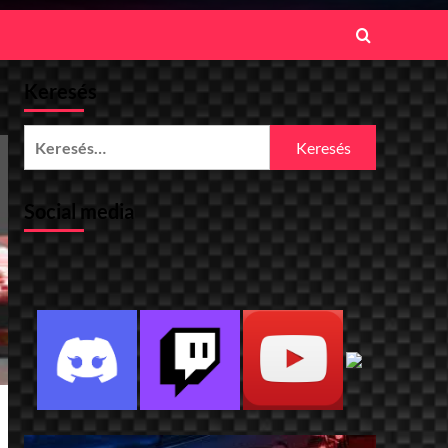
Keresés
Keresés:
Social media