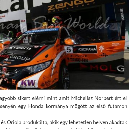
gyobb sikert elérni mint amit Michelisz Norbert ért el
senyén egy Honda kormánya mögött az első futamon
és Oriola produkálta, akik egy lehetetlen helyen akadtak