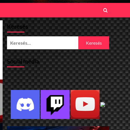
Keresés
Keresés:
Social media