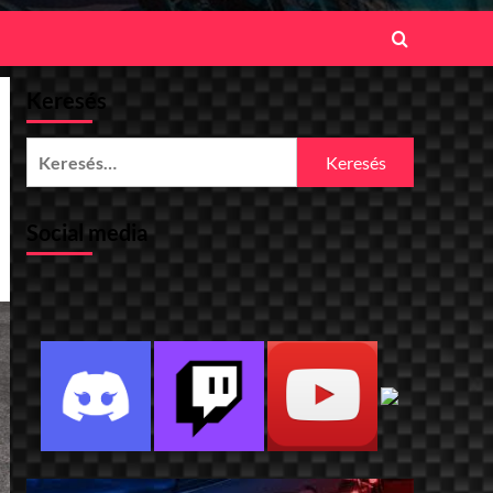
Keresés
Keresés:
Social media