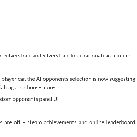
or Silverstone and Silverstone International race circuits
a player car, the AI opponents selection is now suggesting
cial tag and choose more
custom opponents panel UI
es are off – steam achievements and online leaderboard