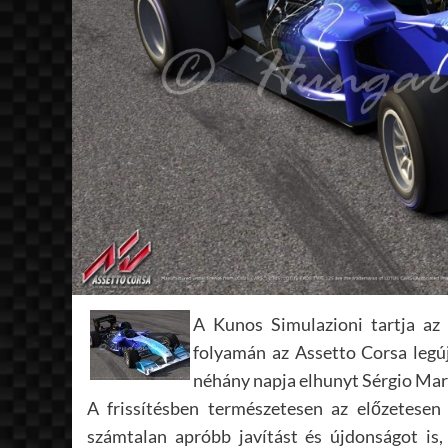
A Kunos Simulazioni tartja az 
folyamán az Assetto Corsa legúj
néhány napja elhunyt Sérgio Mar
A frissítésben természetesen az előzetesen
számtalan apróbb javítást és újdonságot is, 