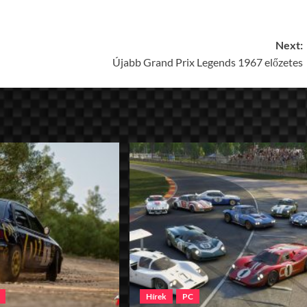
Next:
Újabb Grand Prix Legends 1967 előzetes
Hírek
PC