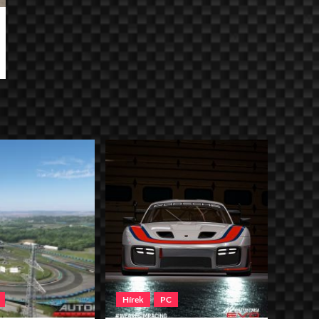
Hírek
PC