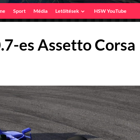
ine
Sport
Média
Letöltések
HSW YouTube
.7-es Assetto Corsa