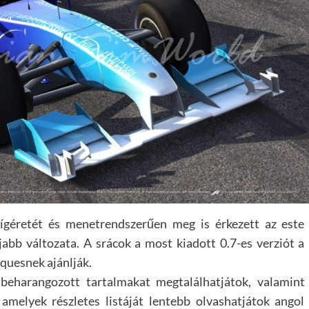
ígéretét és menetrendszerűen meg is érkezett az este
abb változata. A srácok a most kiadott 0.7-es verziót a
quesnek ajánlják.
 beharangozott tartalmakat megtalálhatjátok, valamint
amelyek részletes listáját lentebb olvashatjátok angol