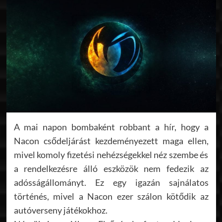
A mai napon bombaként robbant a hír, hogy a
Nacon csődeljárást kezdeményezett maga ellen,
mivel komoly fizetési nehézségekkel néz szembe és
a rendelkezésre álló eszközök nem fedezik az
adósságállományt. Ez egy igazán sajnálatos
történés, mivel a Nacon ezer szálon kötődik az
autóverseny játékokhoz.