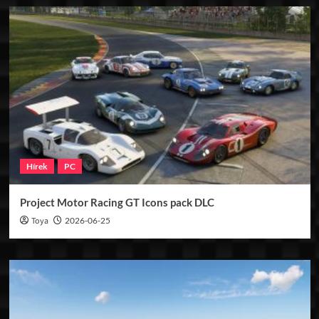
Hírek
PC
Project Motor Racing GT Icons pack DLC
Toya
2026-06-25