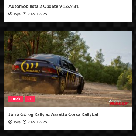
Automobilista 2 Update V1.6.9.81
Toya
2026-06-25
Hírek
PC
Jön a Görög Rally az Assetto Corsa Rallyba!
Toya
2026-06-25