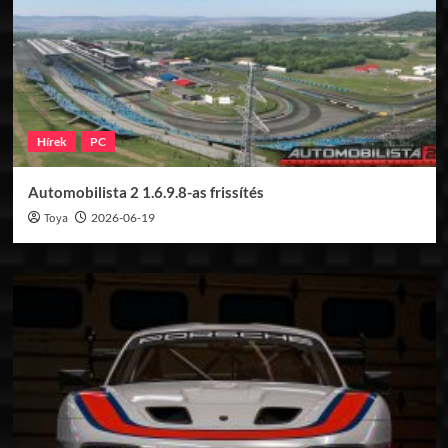
Hírek
PC
Automobilista 2 1.6.9.8-as frissítés
Toya
2026-06-19