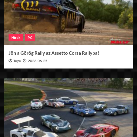
Hírek
PC
Jön a Görög Rally az Assetto Corsa Rallyba!
Toya
2026-06-25