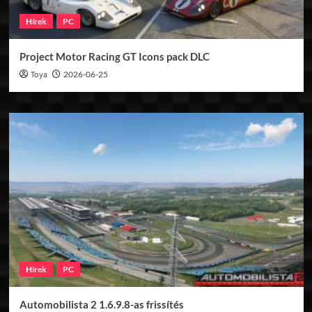
Hírek
PC
Project Motor Racing GT Icons pack DLC
Toya
2026-06-25
Hírek
PC
Automobilista 2 1.6.9.8-as frissítés