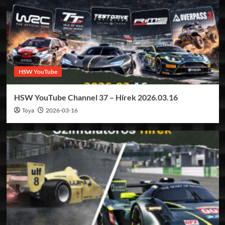
HSW YouTube
HSW YouTube Channel 37 – Hírek 2026.03.16
Toya
2026-03-16