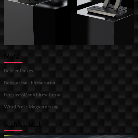
Meta
Bejelentkezés
Bejegyzések hírcsatorna
Hozzászólások hírcsatorna
WordPress Magyarország
Legfrissebbek