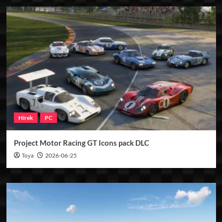
Hírek
PC
Project Motor Racing GT Icons pack DLC
Toya
2026-06-25