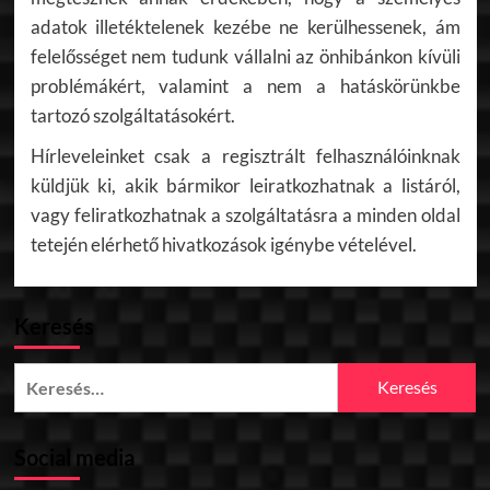
adatok illetéktelenek kezébe ne kerülhessenek, ám
felelősséget nem tudunk vállalni az önhibánkon kívüli
problémákért, valamint a nem a hatáskörünkbe
tartozó szolgáltatásokért.
Hírleveleinket csak a regisztrált felhasználóinknak
küldjük ki, akik bármikor leiratkozhatnak a listáról,
vagy feliratkozhatnak a szolgáltatásra a minden oldal
tetején elérhető hivatkozások igénybe vételével.
Keresés
Keresés:
Social media