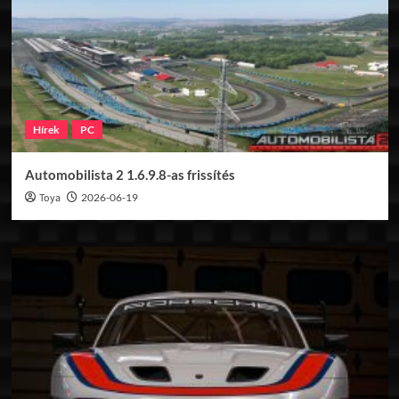
Hírek
PC
Automobilista 2 1.6.9.8-as frissítés
Toya
2026-06-19