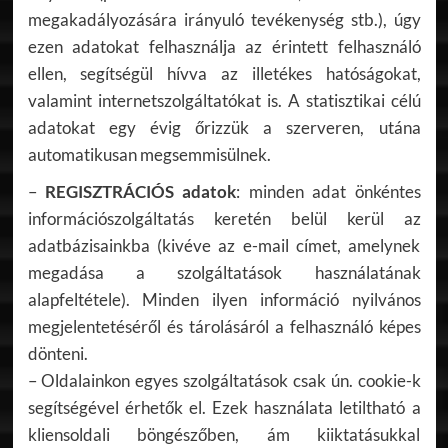
megakadályozására irányuló tevékenység stb.), úgy
ezen adatokat felhasználja az érintett felhasználó
ellen, segítségül hívva az illetékes hatóságokat,
valamint internetszolgáltatókat is. A statisztikai célú
adatokat egy évig őrizzük a szerveren, utána
automatikusan megsemmisülnek.
–
REGISZTRÁCIÓS adatok
: minden adat önkéntes
információszolgáltatás keretén belül kerül az
adatbázisainkba (kivéve az e-mail címet, amelynek
megadása a szolgáltatások használatának
alapfeltétele). Minden ilyen információ nyilvános
megjelentetéséről és tárolásáról a felhasználó képes
dönteni.
– Oldalainkon egyes szolgáltatások csak ún. cookie-k
segítségével érhetők el. Ezek használata letiltható a
kliensoldali böngészőben, ám kiiktatásukkal