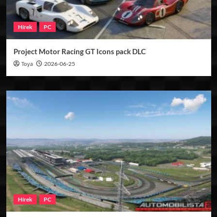
Hírek
PC
Project Motor Racing GT Icons pack DLC
Toya
2026-06-25
Hírek
PC