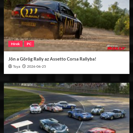
Hírek
PC
Jön a Görög Rally az Assetto Corsa Rallyba!
Toya
2026-06-25