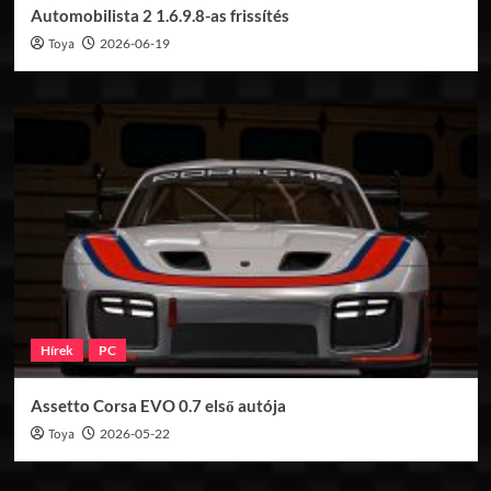
Automobilista 2 1.6.9.8-as frissítés
Toya
2026-06-19
Hírek
PC
Assetto Corsa EVO 0.7 első autója
Toya
2026-05-22