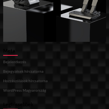
Meta
Bejelentkezés
Bejegyzések hírcsatorna
Hozzászólások hírcsatorna
WordPress Magyarország
Legfrissebbek