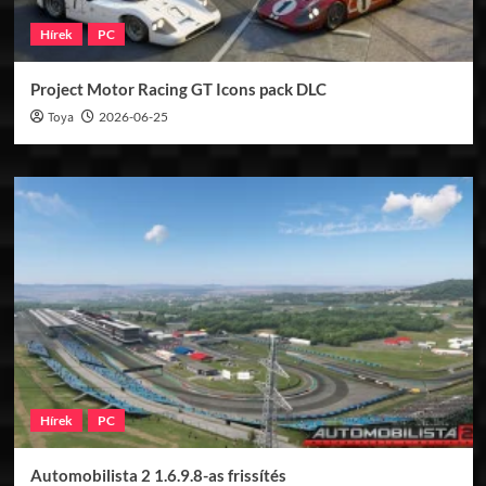
Hírek
PC
Project Motor Racing GT Icons pack DLC
Toya
2026-06-25
Hírek
PC
Automobilista 2 1.6.9.8-as frissítés