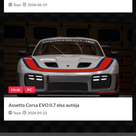
Toya
2026-06-19
Hírek
PC
Assetto Corsa EVO 0.7 első autója
Toya
2026-05-22