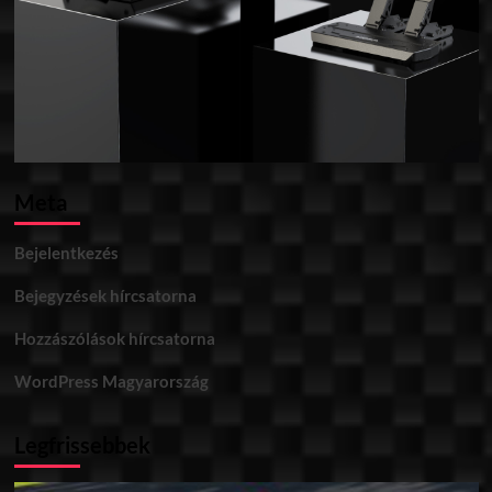
Meta
Bejelentkezés
Bejegyzések hírcsatorna
Hozzászólások hírcsatorna
WordPress Magyarország
Legfrissebbek