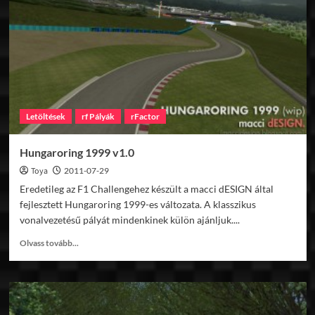
Letöltések
rf Pályák
rFactor
Hungaroring 1999 v1.0
Toya
2011-07-29
Eredetileg az F1 Challengehez készült a macci dESIGN által
fejlesztett Hungaroring 1999-es változata. A klasszikus
vonalvezetésű pályát mindenkinek külön ajánljuk....
Read
Olvass tovább...
more
about
Hungaroring
1999
v1.0