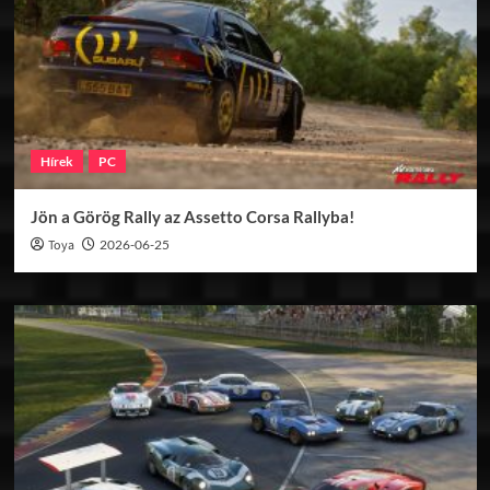
Hírek
PC
Jön a Görög Rally az Assetto Corsa Rallyba!
Toya
2026-06-25