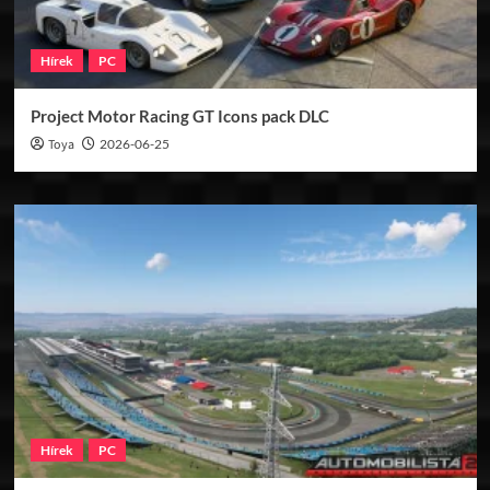
Hírek
PC
Project Motor Racing GT Icons pack DLC
Toya
2026-06-25
Hírek
PC