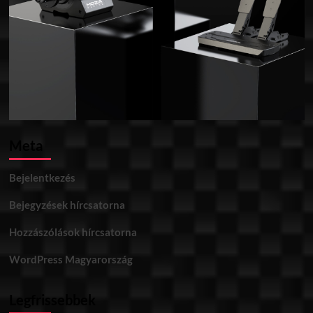
Meta
Bejelentkezés
Bejegyzések hírcsatorna
Hozzászólások hírcsatorna
WordPress Magyarország
Legfrissebbek