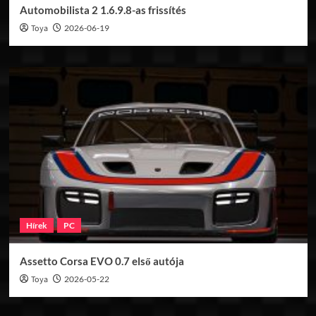
Automobilista 2 1.6.9.8-as frissítés
Toya
2026-06-19
Hírek
PC
Assetto Corsa EVO 0.7 első autója
Toya
2026-05-22