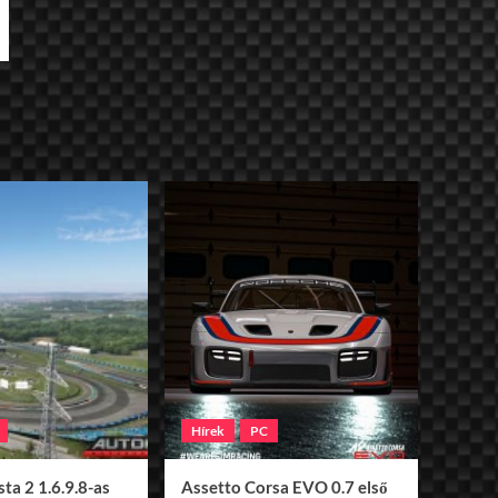
Hírek
PC
ta 2 1.6.9.8-as
Assetto Corsa EVO 0.7 első