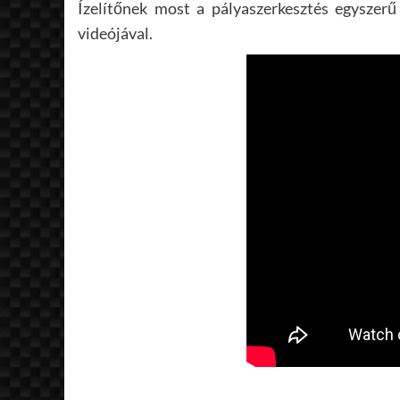
Ízelítőnek most a pályaszerkesztés egyszerű
videójával.