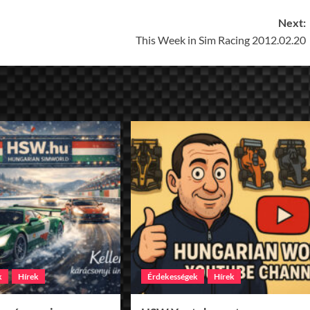
Next:
This Week in Sim Racing 2012.02.20
k
Hírek
Érdekességek
Hírek