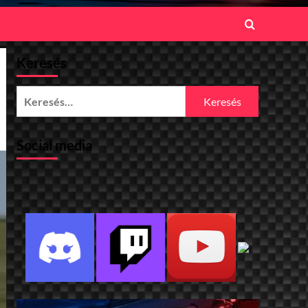
Keresés
Keresés:
Social media