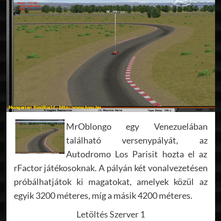
MrOblongo egy Venezuelában
található versenypályát, az
Autodromo Los Parisit hozta el az
rFactor játékosoknak. A pályán két vonalvezetésen
próbálhatjátok ki magatokat, amelyek közül az
egyik 3200 méteres, míg a másik 4200 méteres.
Letöltés Szerver 1