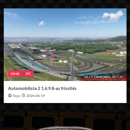
Hírek
PC
Automobilista 2 1.6.9.8-as frissítés
Toya
2026-06-19