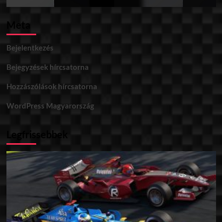
Meta
Bejelentkezés
Bejegyzések hírcsatorna
Hozzászólások hírcsatorna
WordPress Magyarország
Legfrissebbek