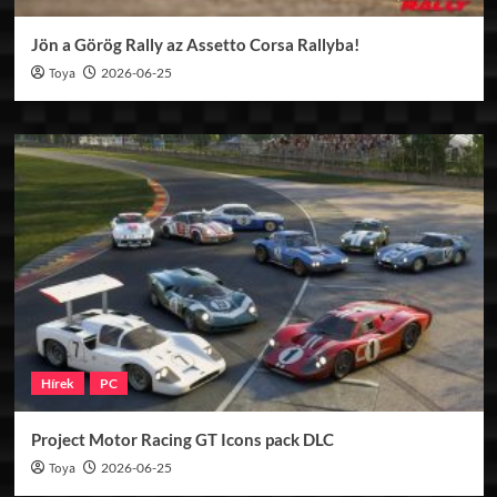
Jön a Görög Rally az Assetto Corsa Rallyba!
Toya
2026-06-25
Hírek
PC
Project Motor Racing GT Icons pack DLC
Toya
2026-06-25