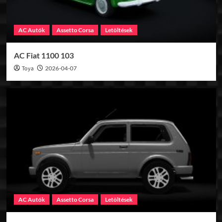
AC Autók
Assetto Corsa
Letöltések
AC Fiat 1100 103
Toya
2026-04-07
AC Autók
Assetto Corsa
Letöltések