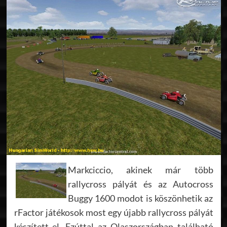
Markciccio, akinek már több
rallycross pályát és az Autocross
Buggy 1600 modot is köszönhetik az
rFactor játékosok most egy újabb rallycross pályát
készített el. Ezúttal az Olaszországban található