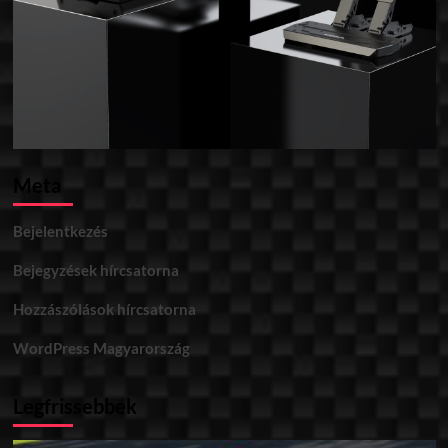
Meta
Bejelentkezés
Bejegyzések hírcsatorna
Hozzászólások hírcsatorna
WordPress Magyarország
Legfrissebbek