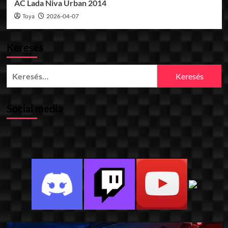
AC Lada Niva Urban 2014
Toya
2026-04-07
Keresés
Keresés:
Social media