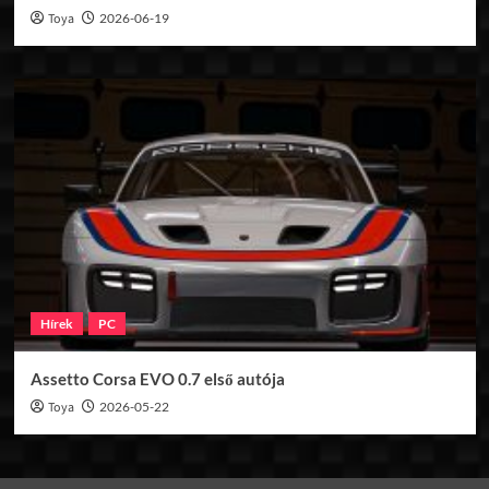
Toya
2026-06-19
Hírek
PC
Assetto Corsa EVO 0.7 első autója
Toya
2026-05-22